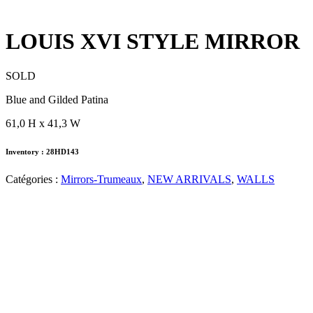
LOUIS XVI STYLE MIRROR
SOLD
Blue and Gilded Patina
61,0 H x 41,3 W
Inventory : 28HD143
Catégories :
Mirrors-Trumeaux
,
NEW ARRIVALS
,
WALLS