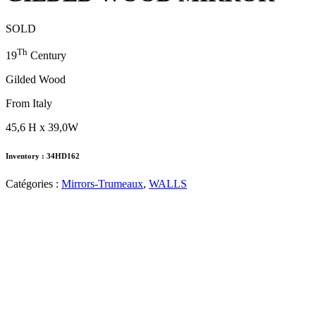
SOLD
Th
19
Century
Gilded Wood
From Italy
45,6 H x 39,0W
Inventory : 34HD162
Catégories :
Mirrors-Trumeaux
,
WALLS