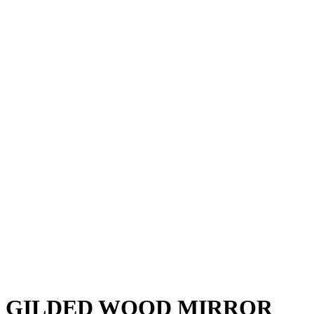
GILDED WOOD MIRROR