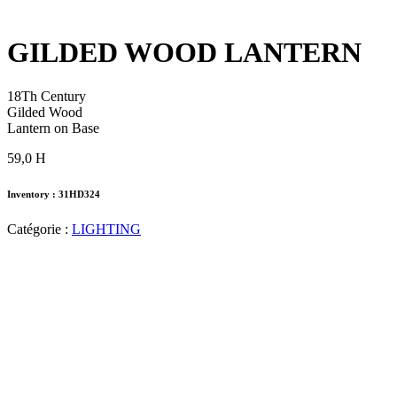
GILDED WOOD LANTERN
18Th Century
Gilded Wood
Lantern on Base
59,0 H
Inventory : 31HD324
Catégorie :
LIGHTING