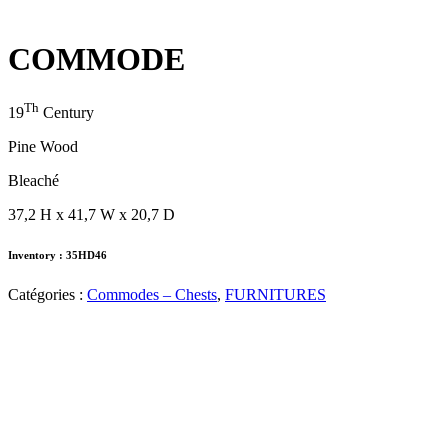
COMMODE
Th
19
Century
Pine Wood
Bleaché
37,2 H x 41,7 W x 20,7 D
Inventory : 35HD46
Catégories :
Commodes – Chests
,
FURNITURES