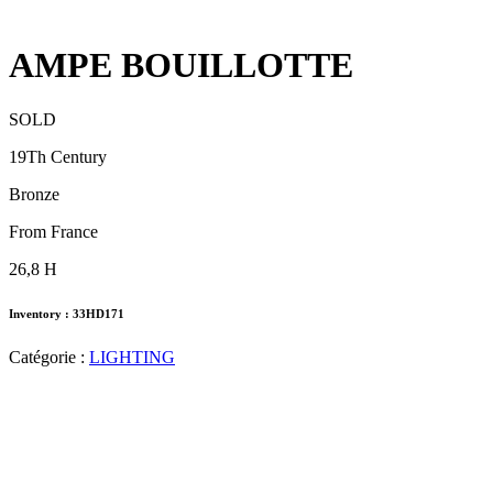
AMPE BOUILLOTTE
SOLD
19Th Century
Bronze
From France
26,8 H
Inventory : 33HD171
Catégorie :
LIGHTING